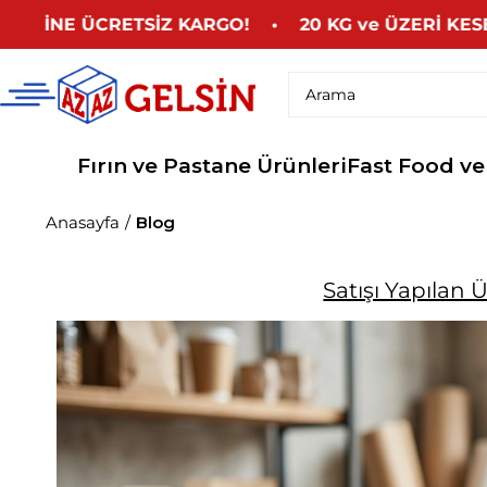
 ÜCRETSİZ KARGO! • 20 KG ve ÜZERİ KESE KAĞI
Fırın ve Pastane Ürünleri
Fast Food ve
Anasayfa
Blog
Satışı Yapılan 