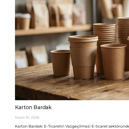
Karton Bardak
Nisan 10, 2026
Karton Bardak: E-Ticaretin Vazgeçilmezi E-ticaret sektöründe