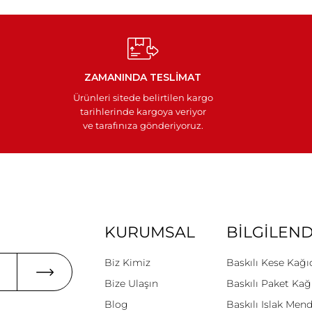
ZAMANINDA TESLİMAT
Ürünleri sitede belirtilen kargo
tarihlerinde kargoya veriyor
ve tarafınıza gönderiyoruz.
KURUMSAL
BİLGİLEN
Biz Kimiz
Baskılı Kese Kağı
Bize Ulaşın
Baskılı Paket Kağ
Blog
Baskılı Islak Mend