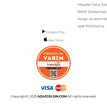
Mesafeli Satış Sö
KVKK Sözleşmesi
Kargo ve teslima
İade Politikamız
Google Play
App Store
Copyright© 2025
AZAZGELSIN.COM
All rights reserved.