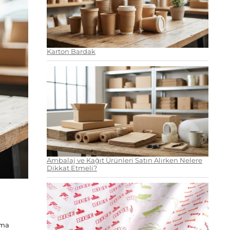
Karton Bardak
Ambalaj ve Kağıt Ürünleri Satın Alırken Nelere
Dikkat Etmeli?
nma