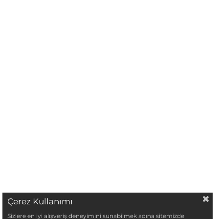
Çerez Kullanımı
Sizlere en iyi alışveriş deneyimini sunabilmek adına sitemizde