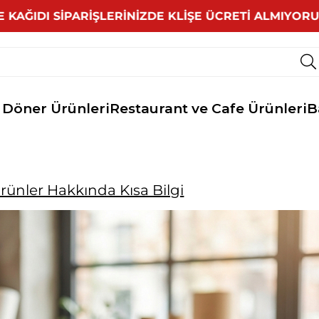
DI SİPARİŞLERİNİZDE KLİŞE ÜCRETİ ALMIYORUZ •
 Döner Ürünleri
Restaurant ve Cafe Ürünleri
B
Ürünler Hakkında Kısa Bilgi