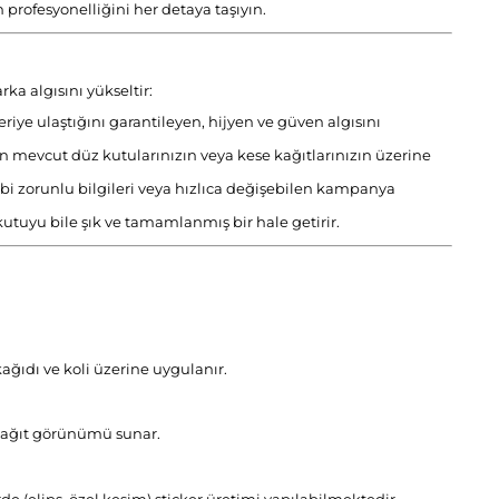
 profesyonelliğini her detaya taşıyın.
rka algısını yükseltir:
ye ulaştığını garantileyen, hijyen ve güven algısını
 mevcut düz kutularınızın veya kese kağıtlarınızın üzerine
gibi zorunlu bilgileri veya hızlıca değişebilen kampanya
tuyu bile şık ve tamamlanmış bir hale getirir.
kağıdı ve koli üzerine uygulanır.
i kağıt görünümü sunar.