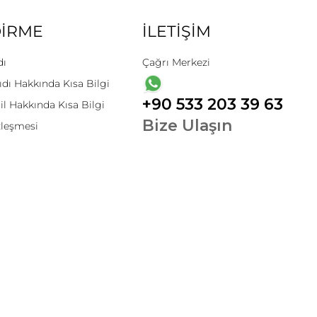
DİRME
İLETİŞİM
dı
Çağrı Merkezi
ıdı Hakkında Kısa Bilgi
+90 533 203 39 63
il Hakkında Kısa Bilgi
Bize Ulaşın
zleşmesi
t