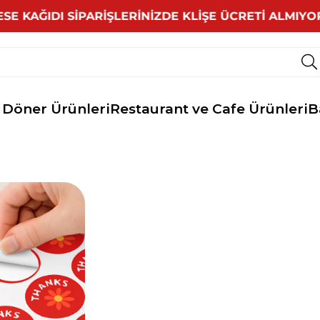
 KAĞIDI SİPARİŞLERİNİZDE KLİŞE ÜCRETİ ALMIYO
 Döner Ürünleri
Restaurant ve Cafe Ürünleri
B