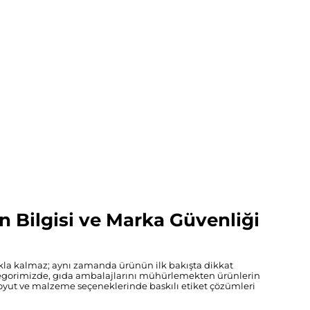
n Bilgisi ve Marka Güvenliği
makla kalmaz; aynı zamanda ürünün ilk bakışta dikkat
 kategorimizde, gıda ambalajlarını mühürlemekten ürünlerin
 boyut ve malzeme seçeneklerinde baskılı etiket çözümleri