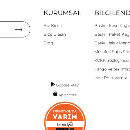
KURUMSAL
BİLGİLEN
Biz Kimiz
Baskılı Kese Kağı
Bize Ulaşın
Baskılı Paket Kağ
Blog
Baskılı Islak Mend
Mesafeli Satış Sö
KVKK Sözleşmesi
Kargo ve teslima
İade Politikamız
Google Play
App Store