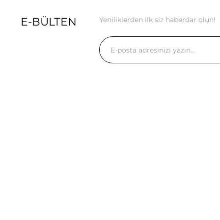
E-BÜLTEN
Yeniliklerden ilk siz haberdar olun!