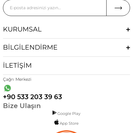
KURUMSAL
BİLGİLENDİRME
İLETİŞİM
Çağrı Merkezi
+90 533 203 39 63
Bize Ulaşın
Google Play
App Store