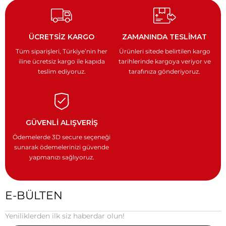
ÜCRETSİZ KARGO
ZAMANINDA TESLİMAT
Tüm siparişleri, Türkiye’nin
her
Ürünleri sitede belirtilen kargo
iline ücretsiz kargo ile
kapıda
tarihlerinde kargoya veriyor
ve
teslim ediyoruz.
tarafınıza gönderiyoruz.
GÜVENLİ ALIŞVERİŞ
Ödemelerde 3D secure seçeneği
sunarak ödemelerinizi güvende
yapmanızı sağlıyoruz.
E-BÜLTEN
Yeniliklerden ilk siz haberdar olun!