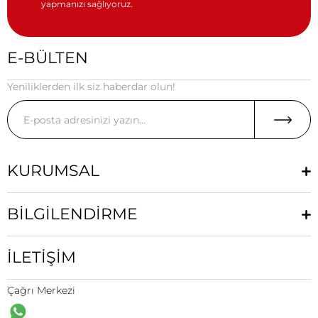
yapmanızı sağlıyoruz.
E-BÜLTEN
Yeniliklerden ilk siz haberdar olun!
KURUMSAL
BİLGİLENDİRME
İLETİŞİM
Çağrı Merkezi