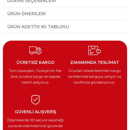
ÖDEME SEÇENEKLERI
ÜRÜN ÖNERILERI
ÜRÜN ADET/10 KG TABLOSU
ÜCRETSİZ KARGO
ZAMANINDA TESLİMAT
Tüm siparişleri, Türkiye’nin
her
Ürünleri sitede belirtilen kargo
iline ücretsiz kargo ile
kapıda
tarihlerinde kargoya veriyor
ve
teslim ediyoruz.
tarafınıza gönderiyoruz.
GÜVENLİ ALIŞVERİŞ
Ödemelerde 3D secure seçeneği
sunarak ödemelerinizi güvende