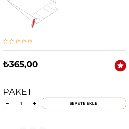
₺365,00
PAKET