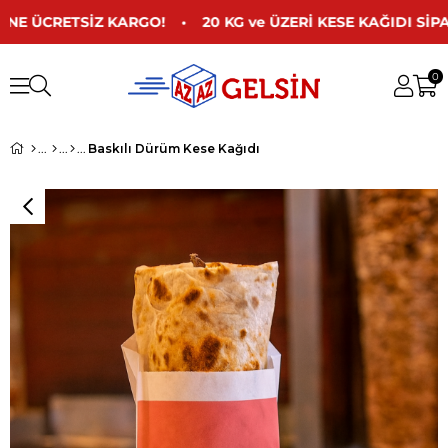
 ÜCRETSİZ KARGO! • 20 KG ve ÜZERİ KESE KAĞIDI SİPAR
0
Baskılı Dürüm Kese Kağıdı