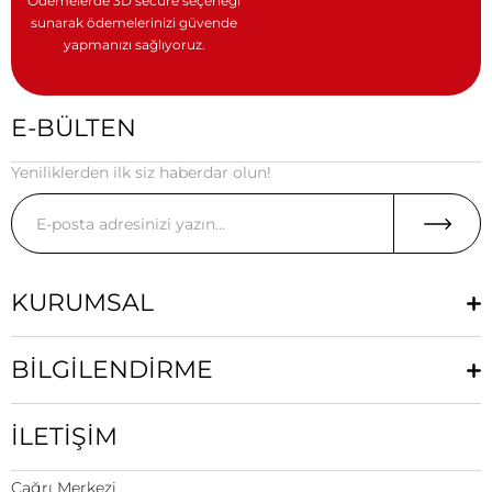
Ödemelerde 3D secure seçeneği
sunarak ödemelerinizi güvende
yapmanızı sağlıyoruz.
E-BÜLTEN
Yeniliklerden ilk siz haberdar olun!
KURUMSAL
BİLGİLENDİRME
İLETİŞİM
Çağrı Merkezi