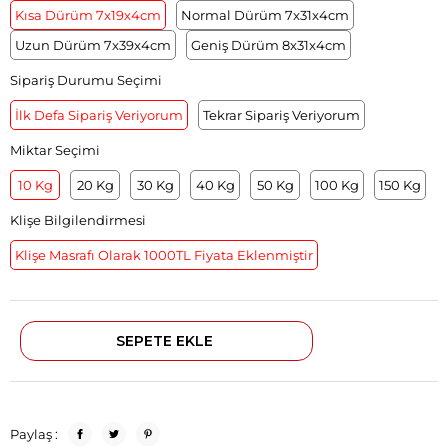
Kısa Dürüm 7x19x4cm
Normal Dürüm 7x31x4cm
Uzun Dürüm 7x39x4cm
Geniş Dürüm 8x31x4cm
Sipariş Durumu Seçimi
İlk Defa Sipariş Veriyorum
Tekrar Sipariş Veriyorum
Miktar Seçimi
10 Kg
20 Kg
30 Kg
40 Kg
50 Kg
100 Kg
150 Kg
Klişe Bilgilendirmesi
Klişe Masrafı Olarak 1000TL Fiyata Eklenmiştir
Paylaş :