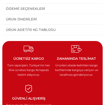
ÖDEME SEÇENEKLERI
ÜRÜN ÖNERILERI
ÜRÜN ADET/10 KG TABLOSU
ÜCRETSİZ KARGO
ZAMANINDA TESLİMAT
Tüm siparişleri, Türkiye’nin
her
Ürünleri sitede belirtilen kargo
iline ücretsiz kargo ile
kapıda
tarihlerinde kargoya veriyor
ve
teslim ediyoruz.
tarafınıza gönderiyoruz.
GÜVENLİ ALIŞVERİŞ