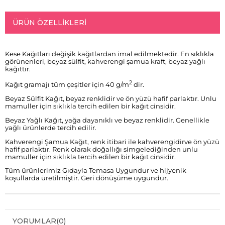
ÜRÜN ÖZELLIKLERI
Kese Kağıtları değişik kağıtlardan imal edilmektedir. En sıklıkla
görünenleri, beyaz sülfit, kahverengi şamua kraft, beyaz yağlı
kağıttır.
2
Kağıt gramajı tüm çeşitler için 40 g/m
dir.
Beyaz Sülfit Kağıt, beyaz renklidir ve ön yüzü hafif parlaktır. Unlu
mamuller için sıklıkla tercih edilen bir kağıt cinsidir.
Beyaz Yağlı Kağıt, yağa dayanıklı ve beyaz renklidir. Genellikle
yağlı ürünlerde tercih edilir.
Kahverengi Şamua Kağıt, renk itibari ile kahverengidirve ön yüzü
hafif parlaktır. Renk olarak doğallığı simgelediğinden unlu
mamuller için sıklıkla tercih edilen bir kağıt cinsidir.
Tüm ürünlerimiz Gıdayla Temasa Uygundur ve hijyenik
koşullarda üretilmiştir. Geri dönüşüme uygundur.
YORUMLAR
(0)