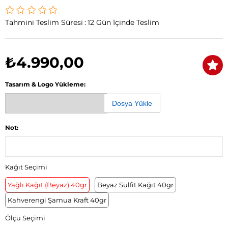
Tahmini Teslim Süresi
:
12 Gün İçinde Teslim
₺4.990,00
Tasarım & Logo Yükleme:
Dosya Yükle
Not:
Kağıt Seçimi
Yağlı Kağıt (Beyaz) 40gr
Beyaz Sülfit Kağıt 40gr
Kahverengi Şamua Kraft 40gr
Ölçü Seçimi