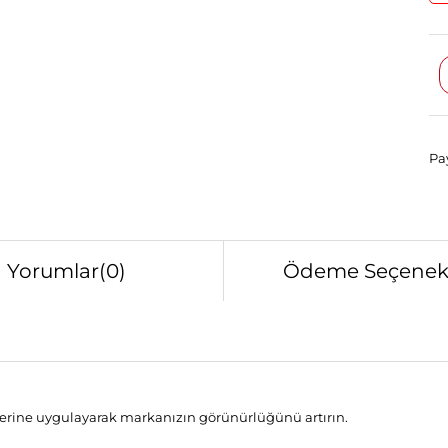
Pay
Yorumlar
(0)
Ödeme Seçenekl
zerine uygulayarak markanızın görünürlüğünü artırın.