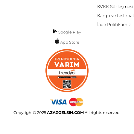
KVKK Sözleşmesi
Kargo ve teslima
İade Politikamız
Google Play
App Store
Copyright© 2025
AZAZGELSIN.COM
All rights reserved.