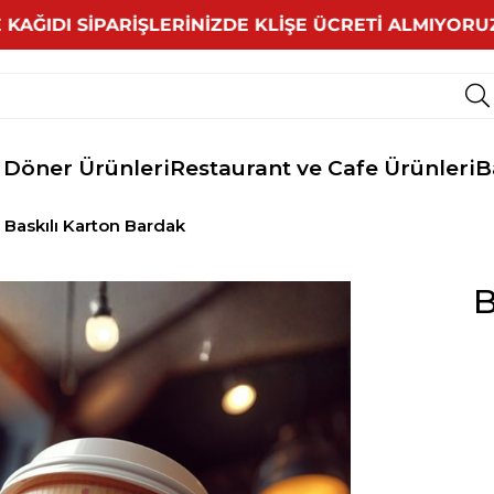
IDI SİPARİŞLERİNİZDE KLİŞE ÜCRETİ ALMIYORUZ 
 Döner Ürünleri
Restaurant ve Cafe Ürünleri
B
Baskılı Karton Bardak
B