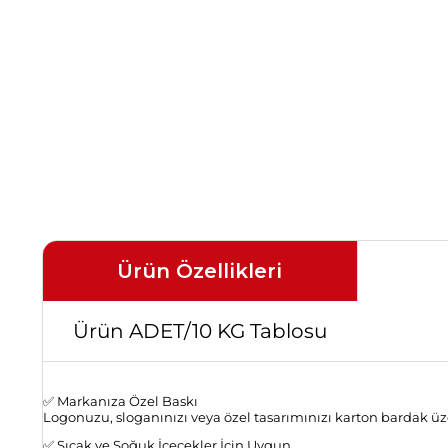
Ürün Özellikleri
Ürün ADET/10 KG Tablosu
✅ Markanıza Özel Baskı
Logonuzu, sloganınızı veya özel tasarımınızı karton bardak ü
✅ Sıcak ve Soğuk İçecekler İçin Uygun