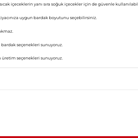
ıcak içeceklerin yanı sıra soğuk içecekler için de güvenle kullanılabil
htiyacınıza uygun bardak boyutunu seçebilirsiniz.
yakmaz.
tlı bardak seçenekleri sunuyoruz.
gun üretim seçenekleri sunuyoruz.