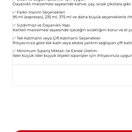
Dayanıklı malzemesi sayesinde kahve, çay, sıcak çikolata gibi s
✅ Farklı Hacim Seçenekleri
95 ml (espresso), 235 ml, 375 ml ve daha büyük seçeneklerle i
✅ Sızdırmaz ve Dayanıklı Yapı
Kaliteli malzemesi sayesinde içeceğin sıcaklığını korur ve el 
✅ Tek Katmanlı veya Çift Katmanlı Seçenekler
İhtiyacınıza göre tek katlı veya ekstra yalıtım sağlayan çift ka
✅ Minimum Sipariş Miktarı ile Esnek Üretim
İster küçük ister büyük ölçekli siparişler için ihtiyacınıza uy