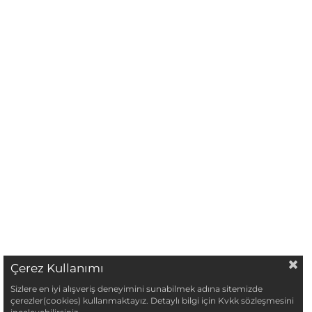
Çerez Kullanımı
Sizlere en iyi alışveriş deneyimini sunabilmek adına sitemizde
çerezler(cookies) kullanmaktayız. Detaylı bilgi için Kvkk sözleşmesini