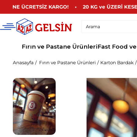
NE ÜCRETSİZ KARGO! • 20 KG ve ÜZERİ KESE KAĞ
Fırın ve Pastane Ürünleri
Fast Food ve
Anasayfa
Fırın ve Pastane Ürünleri
Karton Bardak